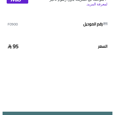
رقم الموديل
F0900
95
السعر