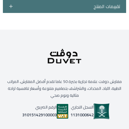
تقييمات المنتج
مفارش دوفت علامة تجارية بخبرة 50 عاما تقدم أفضل المفارش، المراتب
الطبية، اللباد، المخدات، والشراشف بتصاميم متنوعة وأسعار تنافسية لراحة
مثالية ونوم صحي
السجل التجاري
الرقم الضريبي
1131000642
310151429100003