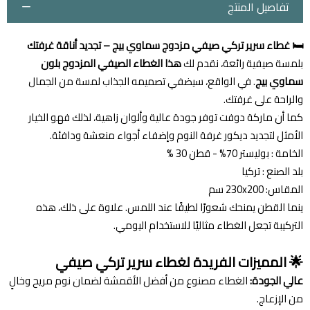
تفاصيل المنتج
🛏️ غطاء سرير تركي صيفي مزدوج سماوي بيج – تجديد أناقة غرفتك
بلمسة صيفية رائعة، نقدم لك
هذا الغطاء الصيفي المزدوج بلون
سماوي بيج
. في الواقع، سيضفي تصميمه الجذاب لمسة من الجمال
والراحة على غرفتك.
كما أن ماركة دوفت توفر جودة عالية وألوان زاهية، لذلك فهو الخيار
الأمثل لتجديد ديكور غرفة النوم وإضفاء أجواء منعشة ودافئة.
الخامة : بوليستر 70% - قطن 30 %
بلد الصنع : تركيا
المقاس: 230x200 سم
ينما القطن يمنحك شعورًا لطيفًا عند اللمس. علاوة على ذلك، هذه
التركيبة تجعل الغطاء مثاليًا للاستخدام اليومي.
🌟 المميزات الفريدة لغطاء سرير تركي صيفي
عالي الجودة:
الغطاء مصنوع من أفضل الأقمشة لضمان نوم مريح وخالٍ
من الإزعاج.