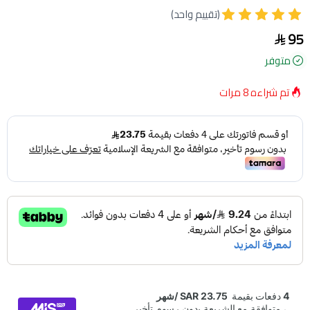
(تقييم واحد)
95
متوفر
تم شراءه
8
مرات