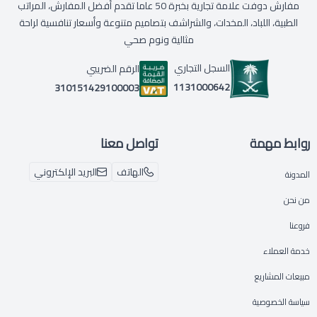
مفارش دوفت علامة تجارية بخبرة 50 عاما تقدم أفضل المفارش، المراتب
الطبية، اللباد، المخدات، والشراشف بتصاميم متنوعة وأسعار تنافسية لراحة
مثالية ونوم صحي
السجل التجاري
الرقم الضريبي
1131000642
310151429100003
روابط مهمة
تواصل معنا
الهاتف
البريد الإلكتروني
المدونة
من نحن
فروعنا
خدمة العملاء
مبيعات المشاريع
سياسة الخصوصية