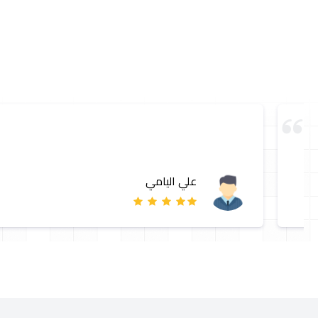
علي اليامي