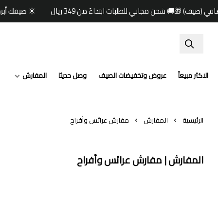
🚚 شحن مجاني للطلبات ابتداءً من 349 ريال
المفارش
وصل حديثا
عروض وتخفيضات الصيف
الاكثر مبيعاً
مفارش عرائس وأفراح
المفارش
الرئيسية
المفارش | مفارش عرائس وأفراح