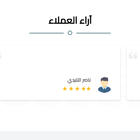
آراء العملاء
ناصر التليدي