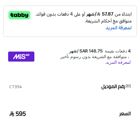
رقم الموديل
C7354
595
السعر