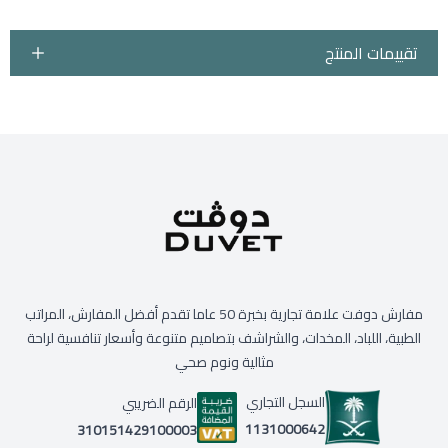
تقييمات المنتج
مفارش دوفت علامة تجارية بخبرة 50 عاما تقدم أفضل المفارش، المراتب
الطبية، اللباد، المخدات، والشراشف بتصاميم متنوعة وأسعار تنافسية لراحة
مثالية ونوم صحي
السجل التجاري
الرقم الضريبي
1131000642
310151429100003