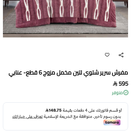
مفرش سرير شتوي لتين مخمل مزوج 6 قطع- عنابي
595
متوفر