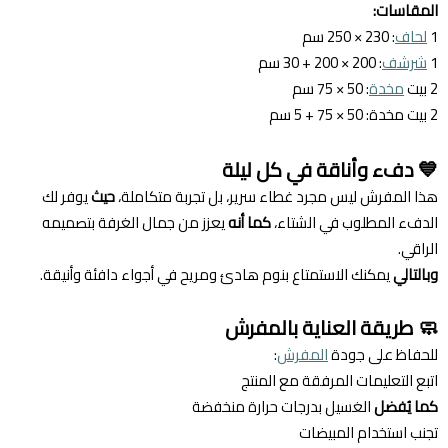
المقاسات:
1
لحاف
: 230 × 250 سم
1
شرشف
: 200 × 200 + 30 سم
2 بيت
مخدة
: 50 × 75 سم
2 بيت مخدة: 50 × 75 + 5 سم
💙 دفء وأناقة في كل ليلة
هذا المفرش ليس مجرد غطاء سرير، بل تجربة متكاملة،
حيث
يوفر لك
الدفء المطلوب في الشتاء،
كما أنه
يعزز من جمال الغرفة بتصميمه
الراقي.
وبالتالي
يمكنك الاستمتاع بنوم هادئ ومريح في أجواء دافئة وأنيقة.
🧼 طريقة العناية بالمفرش
للحفاظ على جودة
المفرش
:
اتبع التعليمات المرفقة مع المنتج
كما يُفضل
الغسيل بدرجات حرارة منخفضة
تجنب استخدام المبيضات