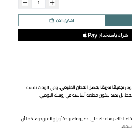
اشتري الآن
يوفر
تجفيفًا سريعًا بفضل القطن الطبيعي
، وفي الوقت نفسه
فقط، بل يمتد ليكون قطعة أساسية في روتينك اليومي.
اء. لذلك، يساعدك على بدء يومك براحة أو إنهائه بهدوء. كما أن
جسمك.