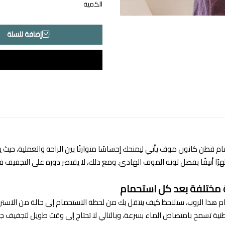
الكمية
إضافة للسلة
م قطن كانون موف يأتي ليمنحك إحساسًا متوازنًا بين الراحة والعملية، حيث 
ًا أنيقًا بفضل لونه الموف الهادئ. ومع ذلك، لا يقتصر دوره على التجفيف 
ة مختلفة بعد كل استحمام
م هذا الروب، ستلاحظ كيف ينتقل بك من لحظة الاستحمام إلى حالة من الاسترخ
نية تسمح بامتصاص الماء بسرعة، وبالتالي لا تحتاج إلى وقت طويل لتجفيف 