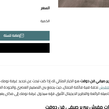
السعر
الكمية
إضافة للسلة
ر صيفي فن دوفت
هو الخيار المثالي لك إذا كنت تبحث عن تجديد غرفة نومك 
مفرش
تحفة فنية فائقة الجمال، حيث يجمع بين التصميم العصري والجودة العا
يله الرائعة والتطريز الديجيتال الأنيق، فإنه سيحول غرفة نومك إلى مكان يعبق
ت مفرش سرير صيفي فن دوفت