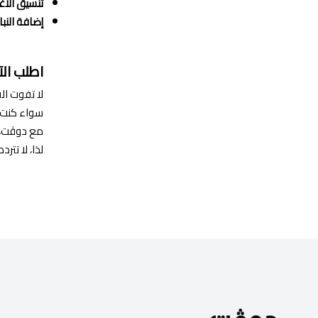
تنسيق الأغ
إضافة النبا
اطلب الآ
لا تفوت ال
سواء كنت 
مع دوڤت، ي
لذا، لا تتر