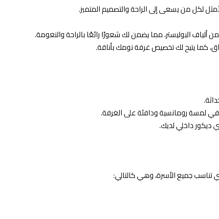
ثل لكل من يسعى إلى الراحة والتصميم المتميز.
من ألياف البوليستر، مما يضمن لك شعورًا رائعًا بالراحة والنعومة.
واق، كما يتيح لك تخصيص غرفة نومك بأناقة.
اثة.
ي لمسة رومانسية ودافئة على الغرفة.
 ديكور داخلي لديك.
تناسب جميع الأسرة، وهي كالتالي: