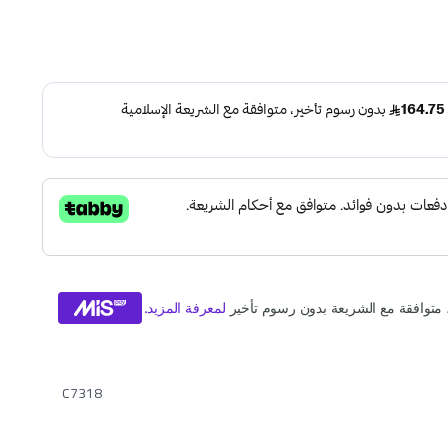
C7318