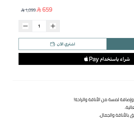
659
1,099
اشتري الآن
وإضافة لمسة من الأناقة والراحة!
لية.
 بالأناقة والجمال.