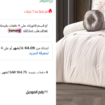
متوفر
تم شراءه
7
مرات
رقم الموديل