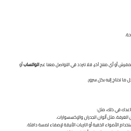
حة.
لمفرش أو أي منتج آخر، فلا تتردد في التواصل معنا عبر
الواتساب
أو
ما تحتاج إليه بكل سرور.
اعدك في ذلك، مثل:
ن الغرفة، مثل ألوان الجدران والإكسسوارات.
تخدام الأضواء الخفية أو الثريات الأنيقة لإضفاء لمسة دافئة.