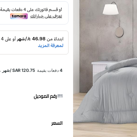
رقم الموديل
السعر