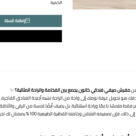
الكمية
إضافة للسلة
عن
مفرش صيفي فندقي كانون يجمع بين الفخامة والراحة المثالية؟
✨
فك هو تحويل غرفة نومك إلى واحة من الراحة تشبه أجنحة الفنادق الفاخرة،
ر فقط ملمسًا ناعمًا وراحة استثنائية، بل يضيف أيضًا لمسة من الرقي والأناقة 
وبالإضافة إلى ذلك، فإن تصميم