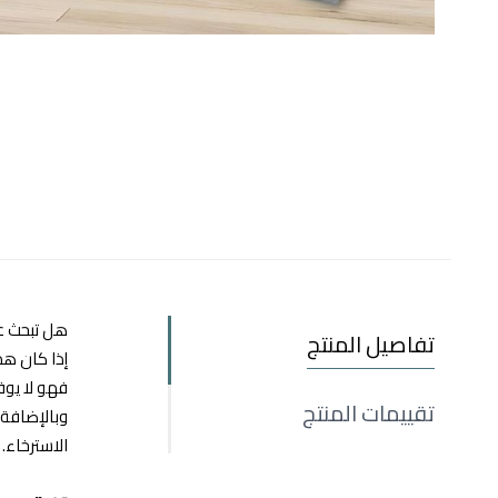
هل تبحث 
تفاصيل المنتج
إذا كان هد
فهو لا يوف
تقييمات المنتج
الاسترخاء.