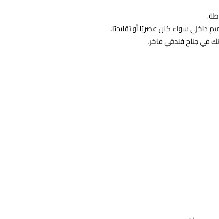
طة.
 داخلي سواء كان عصريًا أو تقليديًا.
ك في جناح فندقي فاخر.