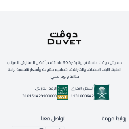
مفارش دوفت علامة تجارية بخبرة 50 عاما تقدم أفضل المفارش، المراتب
الطبية، اللباد، المخدات، والشراشف بتصاميم متنوعة وأسعار تنافسية لراحة
مثالية ونوم صحي
السجل التجاري
الرقم الضريبي
1131000642
310151429100003
روابط مهمة
تواصل معنا