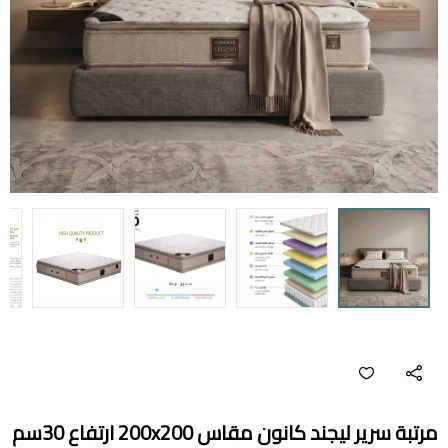
مرتبة سرير ليجند كانون مقاس 200x200 ارتفاع 30سم