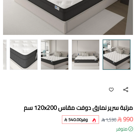
مرتبة سرير نمارق دوفت مقاس 120x200 سم
990
1,530
وفر
540.00
متوفر