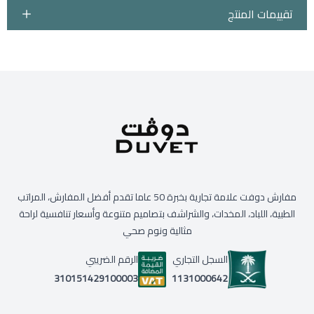
تقييمات المنتج
مفارش دوفت علامة تجارية بخبرة 50 عاما تقدم أفضل المفارش، المراتب
الطبية، اللباد، المخدات، والشراشف بتصاميم متنوعة وأسعار تنافسية لراحة
مثالية ونوم صحي
السجل التجاري
الرقم الضريبي
1131000642
310151429100003