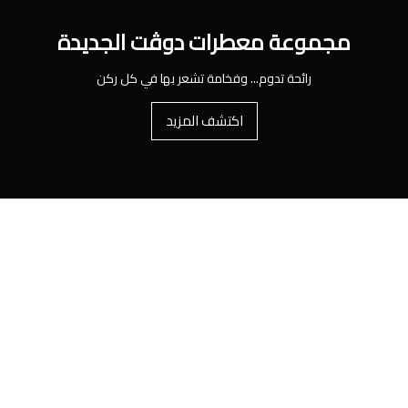
مجموعة معطرات دوڤت الجديدة
رائحة تدوم... وفخامة تشعر بها في كل ركن
اكتشف المزيد