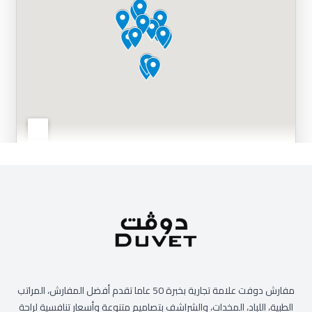
مفارش دوفت علامة تجارية بخبرة 50 عاما تقدم أفضل المفارش، المراتب
الطبية، اللباد، المخدات، والشراشف بتصاميم متنوعة وأسعار تنافسية لراحة