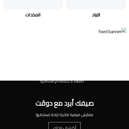
اللباد
المخدات
صيفك أبرد مع دوڤت
مفارش صيفية فاخرة لراحة تستحقها
أكتشف راحتك