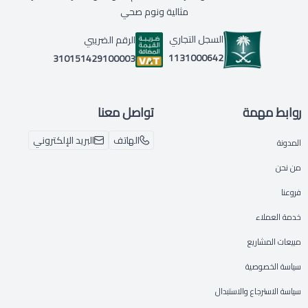
مثالية ونوم صحي
السجل التجاري
الرقم الضريبي
1131000642
310151429100003
روابط مهمة
تواصل معنا
الهاتف
البريد الإلكتروني
المدونة
من نحن
فروعنا
خدمة العملاء
مبيعات المشاريع
سياسة الخصوصية
سياسة الاسترجاع والاستبدال