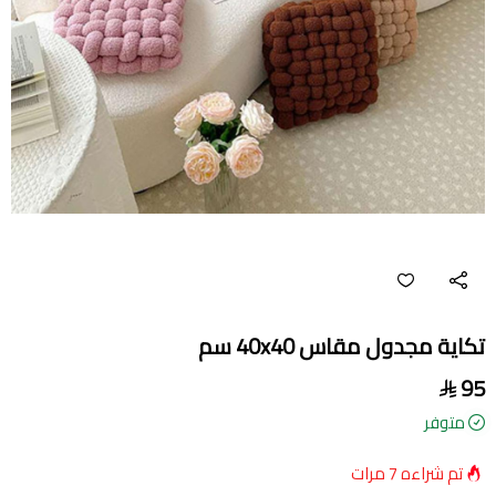
تكاية مجدول مقاس 40x40 سم
95
متوفر
تم شراءه
7
مرات