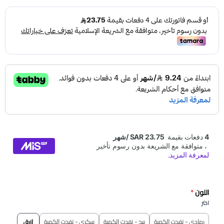
اللون
*
اختر
رمادي - نفدت الكمية
بيج - نفدت الكمية
سكري - نفدت الكمية
ازرق