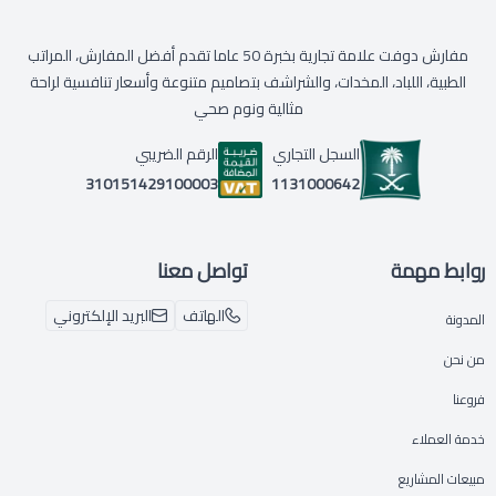
مفارش دوفت علامة تجارية بخبرة 50 عاما تقدم أفضل المفارش، المراتب
الطبية، اللباد، المخدات، والشراشف بتصاميم متنوعة وأسعار تنافسية لراحة
مثالية ونوم صحي
السجل التجاري
الرقم الضريبي
1131000642
310151429100003
روابط مهمة
تواصل معنا
الهاتف
البريد الإلكتروني
المدونة
من نحن
فروعنا
خدمة العملاء
مبيعات المشاريع