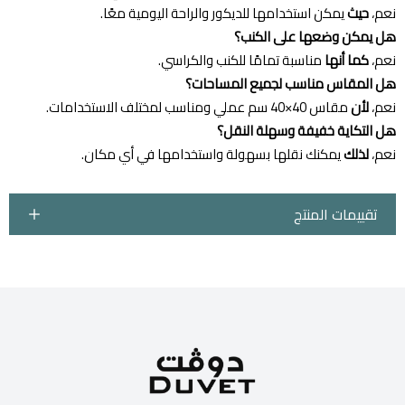
نعم،
حيث
يمكن استخدامها للديكور والراحة اليومية معًا.
هل يمكن وضعها على الكنب؟
نعم،
كما أنها
مناسبة تمامًا للكنب والكراسي.
هل المقاس مناسب لجميع المساحات؟
نعم،
لأن
مقاس 40×40 سم عملي ومناسب لمختلف الاستخدامات.
هل التكاية خفيفة وسهلة النقل؟
نعم،
لذلك
يمكنك نقلها بسهولة واستخدامها في أي مكان.
تقييمات المنتج