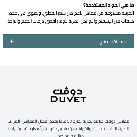
ما هي المواد المستخدمة؟
المرتبة مصنوعة من قماش ناعم من نيتنغ القطني، وتحتوي على عدة
طبقات من الإسفنج والنوابض المرنة لتوفير أقصى درجات الدعم والراحة.
تقييمات المنتج
مفارش دوفت علامة تجارية بخبرة 50 عاما تقدم أفضل المفارش، المراتب
الطبية، اللباد، المخدات، والشراشف بتصاميم متنوعة وأسعار تنافسية لراحة
مثالية ونوم صحي