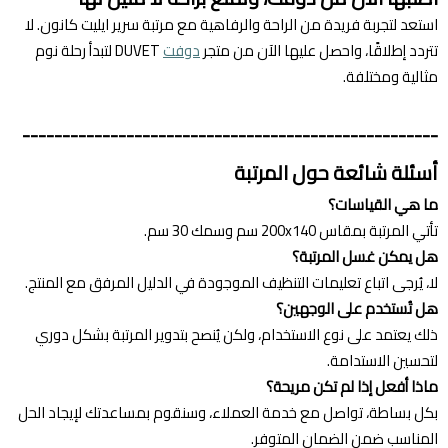
استعد لتجربة فريدة من الراحة والرفاهية مع مرتبة سرير ايليت كانون. لا
تتردد إطلاقًا، واحصل عليها الآن من متجر
دوفت
DUVET لتبدأ رحلة نوم
مثالية ومختلفة.
----------------------------------------------------
أسئلة شائعة حول المرتبة
ما هي القياسات؟
تأتي المرتبة بمقاس 200x140 سم وسمك 30 سم.
هل يمكن غسل المرتبة؟
لا، يُرجى اتباع تعليمات التنظيف الموجودة في الدليل المرفق مع المنتج.
هل تُستخدم على الوجهين؟
ذلك يعتمد على نوع الاستخدام، ولكن يُنصح بتدوير المرتبة بشكل دوري
لتحسين الاستدامة.
ماذا أفعل إذا لم تكن مريحة؟
بكل بساطة، تواصل مع خدمة العملاء، وسنقوم بمساعدتك لإيجاد الحل
المناسب ضمن الضمان المتوفر.