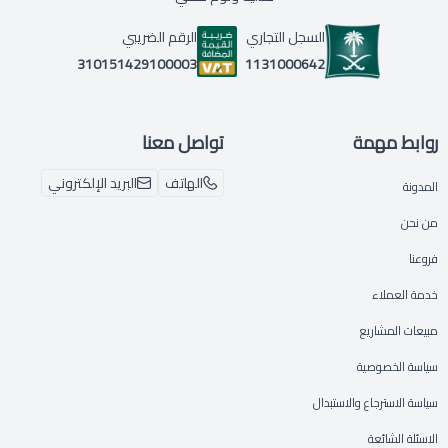
السجل التجاري
الرقم الضريبي
1131000642
310151429100003
روابط مهمة
تواصل معنا
الهاتف
البريد الإلكتروني
المدونة
من نحن
فروعنا
خدمة العملاء
مبيعات المشاريع
سياسة الخصوصية
سياسة الاسترجاع والاستبدال
الاسئلة الشائعة