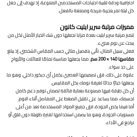
احترافية ودقة لتلبية احتياجات المستخدمين المتنوعة، إذ تهدف إلى جعل
كل ليلة تمر بتجربة مريحة وممتعة بالفعل.
مميزات مرتبة سرير ايليت كانون
تتميز مرتبة سرير ايليت بعدة مزايا تجعلها دون شك الخيار الأمثل لكل من
يبحث عن نوم هنيء.
فعلى سبيل المثال، تأتي بتفصيل مثالي حسب المقاس الشخصي، إذ يبلغ
مقاسها 140 × 200 سم
، مما يجعلها مناسبة تمامًا للعائلات والأزواج
على حد سواء.
علاوة على ذلك، فإن تصميمها العصري يكمل أي ديكور داخلي، وهو ما
يجعلها خيارًا جذابًا لغرفة نومك بكل المقاييس.
أن كل طبقة فيها مصنوعة بعناية فائقة لضمان توفير دعم كامل
لجسمك، مما يساعد على تقليل الضغط على المفاصل أثناء النوم.
أما فيما يخص الجودة، فإن جميع المواد المستخدمة تعد من أعلى
مستويات الجودة، وهو ما يضمن استخدامها لفترة طويلة دون قلق أو
تراجع في الأداء.