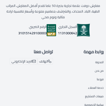
مفارش دوفت علامة تجارية بخبرة 50 عاما تقدم أفضل المفارش، المراتب
الطبية، اللباد، المخدات، والشراشف بتصاميم متنوعة وأسعار تنافسية لراحة
مثالية ونوم صحي
السجل التجاري
الرقم الضريبي
1131000642
310151429100003
روابط مهمة
تواصل معنا
الهاتف
البريد الإلكتروني
المدونة
من نحن
فروعنا
خدمة العملاء
مبيعات المشاريع
سياسة الخصوصية