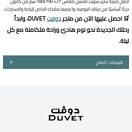
اجعل مرتبة سرير سويت تفصيل مقاس 180x190 +27 سم من كانون
جزءًا أساسيًا من حياتك اليومية، واعتبرها ملاذك الخاص للراحة والاسترخاء.
🛒 احصل عليها الآن من متجر
دوفت
DUVET، وابدأ
رحلتك الجديدة نحو نوم هادئ وراحة متكاملة مع كل
ليلة.
تقييمات المنتج