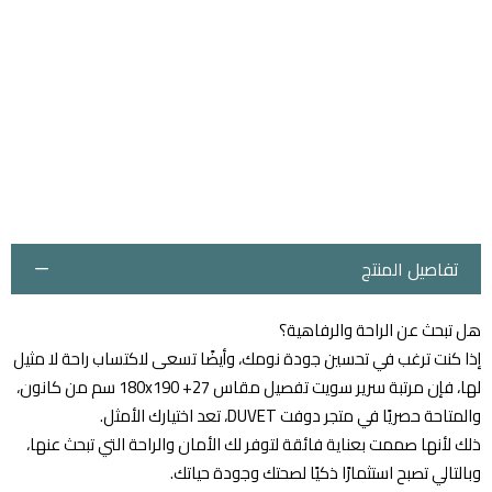
تفاصيل المنتج
هل تبحث عن الراحة والرفاهية؟
إذا كنت ترغب في تحسين جودة نومك، وأيضًا تسعى لاكتساب راحة لا مثيل
لها، فإن مرتبة سرير سويت تفصيل مقاس 180x190 +27 سم من كانون،
والمتاحة حصريًا في متجر دوفت DUVET، تعد اختيارك الأمثل.
ذلك لأنها صممت بعناية فائقة لتوفر لك الأمان والراحة التي تبحث عنها،
وبالتالي تصبح استثمارًا ذكيًا لصحتك وجودة حياتك.