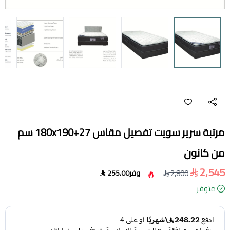
مرتبة سرير سويت تفصيل مقاس 180x190+27 سم
من كانون
2,545
2,800
وفر
255.00
متوفر