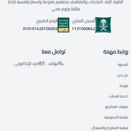
الطبية، اللباد، المخدات، والشراشف بتصاميم متنوعة وأسعار تنافسية لراحة
مثالية ونوم صحي
السجل التجاري
الرقم الضريبي
1131000642
310151429100003
روابط مهمة
تواصل معنا
الهاتف
البريد الإلكتروني
المدونة
من نحن
فروعنا
خدمة العملاء
مبيعات المشاريع
سياسة الخصوصية
سياسة الاسترجاع والاستبدال