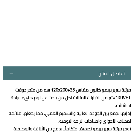
تفاصيل المنتج
مرتبة سرير بريمو كانون مقاس 120x200+35 سم من متجر دوفت
DUVET
تعتبر من الخيارات المثالية لكل من يبحث عن نوم هنيء وراحة
استثنائية.
إذ إنها تجمع بين الجودة العالية والتصميم العملي، مما يجعلها ملائمة
لمختلف الأذواق واحتياجات الراحة اليومية.
توفر
مرتبة سرير بريمو
تصميمًا متكاملًا يدمج بين الأناقة والوظيفية،