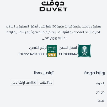
مفارش دوفت علامة تجارية بخبرة 50 عاما تقدم أفضل المفارش، المراتب
الطبية، اللباد، المخدات، والشراشف بتصاميم متنوعة وأسعار تنافسية لراحة
مثالية ونوم صحي
السجل التجاري
الرقم الضريبي
1131000642
310151429100003
روابط مهمة
تواصل معنا
الهاتف
البريد الإلكتروني
المدونة
من نحن
فروعنا