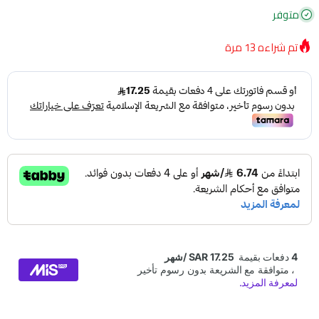
متوفر
تم شراءه
13
مرة