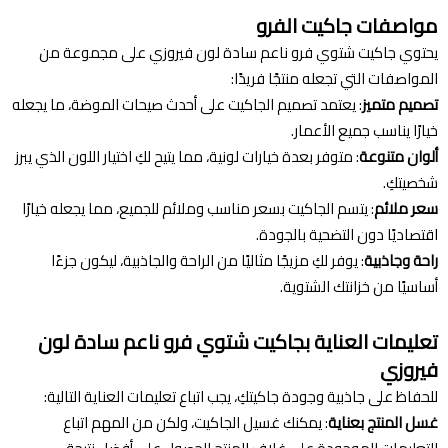
مواصفات جاكيت الفرو
يحتوي جاكيت شتوي فرو ناعم سادة لون فيروزي على مجموعة من
المواصفات التي تجعله منتجًا فريدًا:
تصميم متميز
: يعتمد تصميم الجاكيت على أحدث صيحات الموضة، ما يجعله
خيارًا يناسب جميع الأعمار.
ألوان متنوعة
: متوفر بعدة خيارات لونية، مما يتيح لكِ اختيار اللون الذي يبرز
شخصيتكِ.
سعر ملائم
: يتسم الجاكيت بسعر مناسب وملائم للجميع، مما يجعله خيارًا
اقتصاديًا دون التضحية بالجودة.
راحة وجاذبية
: يوفر لكِ مزيجًا مثاليًا من الراحة والجاذبية، ليكون جزءًا
أساسيًا من خزانتك الشتوية.
تعليمات العناية بجاكيت شتوي فرو ناعم سادة لون
فيروزي
للحفاظ على جاذبية وجودة جاكيتكِ، يجب اتباع تعليمات العناية التالية:
غسل المنتج بعناية
: يمكنك غسيل الجاكيت، ولكن من المهم اتباع