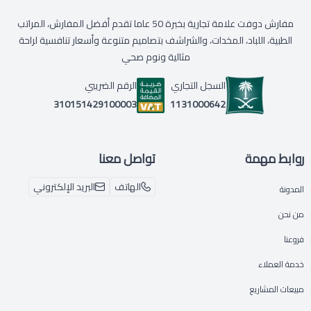
مفارش دوفت علامة تجارية بخبرة 50 عاما تقدم أفضل المفارش، المراتب
الطبية، اللباد، المخدات، والشراشف بتصاميم متنوعة وأسعار تنافسية لراحة
مثالية ونوم صحي
السجل التجاري
الرقم الضريبي
1131000642
310151429100003
روابط مهمة
تواصل معنا
الهاتف
البريد الإلكتروني
المدونة
من نحن
فروعنا
خدمة العملاء
مبيعات المشاريع