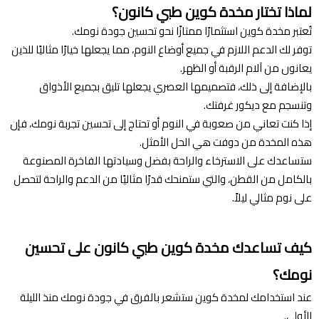
لماذا تختار مخدة كوين طبي كانون؟
تُعتبر مخدة كوين استثمارًا ممتازًا نحو تحسين جودة نومك.
توفر لك الدعم اللازم في جميع أوضاع النوم، مما يجعلها خيارًا مثاليًا للذين
يعانون من آلام الرقبة أو الظهر.
بالإضافة إلى ذلك، فتصميمها العصري يجعلها تليق بجميع الأذواق
وتنسجم مع ديكور غرفتك.
إذا كنت تعاني من صعوبة في النوم أو تحتاج إلى تحسين تجربة نومك، فإن
هذه المخدة من دوفت هي الحل الأمثل.
ستساعدك على الاسترخاء والراحة بفضل وسيادتها الفاخرة المصنوعة
بالكامل من القطن، والتي ستمنحك قدرًا مثاليًا من الدعم والراحة لتحصل
على نوم مثالي ليلاً.
كيف تساعدك مخدة كوين طبي كانون على تحسين
نومك؟
عند استخدامك لمخدة كوين ستشعر بالفرق في جودة نومك منذ الليلة
الأولى.