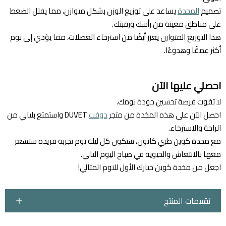
تصميم
المخدة
يساعد على توزيع الوزن بشكل متوازن، مما يقلل الضغط
على مناطق معينة من رأسك ورقبتك.
هذا التوزيع المتوازن يعزز أيضًا من استرخاء العضلات، مما يؤدي إلى نوم
أكثر عمقًا وهدوءًا.
احصلي عليها الآن
لا تفوت فرصة تحسين جودة نومك.
احصل الآن على هذه المخدة من متجر
دوفت
DUVET واستمتع بليالي من
الراحة والاسترخاء.
مع مخدة كوين طبي كانون، ستكون كل ليلة نوم تجربة فريدة ستشعر
معها بالانتعاش والحيوية في صباح اليوم التالي.
اجعل من مخدة كوين خيارك الأول للنوم المثالي!
تقييمات المنتج