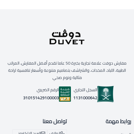
مفارش دوفت علامة تجارية بخبرة 50 عاما تقدم أفضل المفارش، المراتب
الطبية، اللباد، المخدات، والشراشف بتصاميم متنوعة وأسعار تنافسية لراحة
مثالية ونوم صحي
السجل التجاري
الرقم الضريبي
1131000642
310151429100003
روابط مهمة
تواصل معنا
الهاتف
البريد الإلكتروني