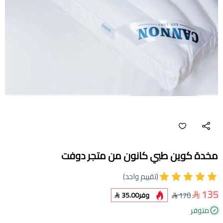
مخدة كوين طبي كانون من متجر دوفت
(تقييم واحد)
135
170
وفر
35.00
متوفر