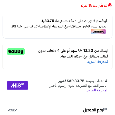
تم شراءه
18
مرة
رقم الموديل
P0851