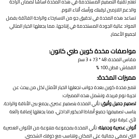
تعتبر تقنية التصميم المستخدمة في هذه المخدة أساسًا لضمان الراحة
والدعم اللازمين لرقبتك ورأسك أثناء النوم.
تساعد هذه المخدة في تحقيق جو من الاسترخاء والراحة الفائقة بفضل
المواد عالية الجودة المستخدمة في إنتاجها، مما يجعلها الخيار المثالي
لجميع الأعمار.
مواصفات مخدة كوين طبي كانون:
مقاس المخدة: 48 * 73 + 3 سم
القماش: قطن 100 %
مميزات المخدة:
تتميز مخدة كوين بعدة جوانب تجعلها الخيار الأمثل لكل من يبحث عن
تجربة نوم فريدة، وتشمل هذه المميزات:
تصميم جميل وأنيق:
تأتي المخدة بتصميم عصري يجمع بين الأناقة والراحة.
يناسب تصميمها جميع أنماط الديكور الداخلي، مما يجعلها إضافة رائعة
لأي غرفة نوم.
ألوان عصرية وجميلة:
تأتي المخدة بمجموعة متنوعة من الألوان العصرية
التي تضفي جمالية على المكان وتتناسب مع ذوقك الشخصي.