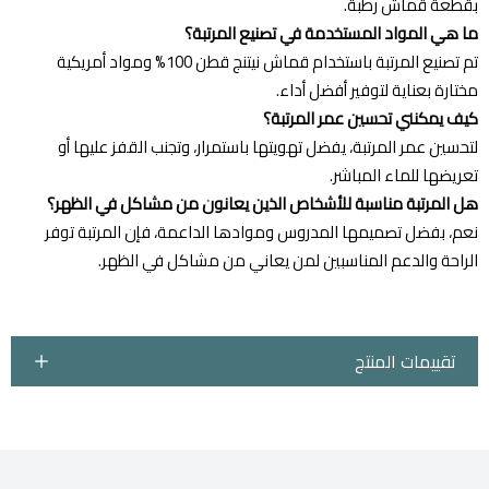
بقطعة قماش رطبة.
ما هي المواد المستخدمة في تصنيع المرتبة؟
تم تصنيع المرتبة باستخدام قماش نيتنج قطن 100% ومواد أمريكية
مختارة بعناية لتوفير أفضل أداء.
كيف يمكنني تحسين عمر المرتبة؟
لتحسين عمر المرتبة، يفضل تهويتها باستمرار، وتجنب القفز عليها أو
تعريضها للماء المباشر.
هل المرتبة مناسبة للأشخاص الذين يعانون من مشاكل في الظهر؟
نعم، بفضل تصميمها المدروس وموادها الداعمة، فإن المرتبة توفر
الراحة والدعم المناسبين لمن يعاني من مشاكل في الظهر.
تقييمات المنتج