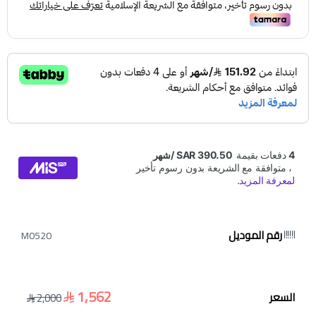
رقم الموديل
M0520
1,562
السعر
2,000