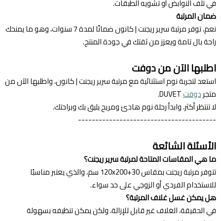
في تلف النوابض أو تشويه الطبقات.
ضمان المرتبة
نعم، توفر مرتبة سرير ريجنت | كانون ضمانًا لمدة 7 سنوات، وهو ما يمنحك
راحة بال تامة ويعزز من ثقتك في جودة المنتج.
اطلبها الآن من دوفت
استعد لتجربة نوم استثنائية مع مرتبة سرير ريجنت | كانون، واطلبها الآن من
متجر
دوفت
DUVET.
لا تنتظر أكثر، وابدأ رحلة نوم هادئ ومريح يليق بك وبراحتك.
----------------------------------------
الأسئلة الشائعة
ما هي المقاسات المتاحة لمرتبة سرير ريجنت؟
تتوفر مرتبة ريجنت بمقاس 120x200+30 سم، والذي يعتبر مناسبًا
للاستخدام الفردي أو الزوجي على حد سواء.
هل يمكن غسل غلاف المرتبة؟
في الحقيقة، الغلاف غير قابل للإزالة، ولكن يمكن تنظيفه بسهولة