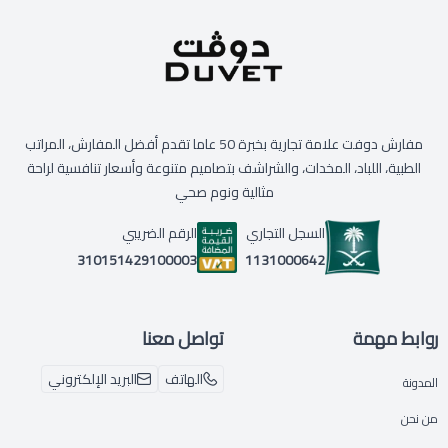
مفارش دوفت علامة تجارية بخبرة 50 عاما تقدم أفضل المفارش، المراتب
الطبية، اللباد، المخدات، والشراشف بتصاميم متنوعة وأسعار تنافسية لراحة
مثالية ونوم صحي
السجل التجاري
الرقم الضريبي
1131000642
310151429100003
روابط مهمة
تواصل معنا
الهاتف
البريد الإلكتروني
المدونة
من نحن