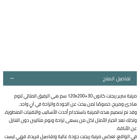
تفاصيل المنتج
مرتبة سرير ريجنت كانون 120x200+30 سم هي الرفيق المثالي لنوم
هادئ ومريح، خصوصًا لمن يبحث عن الجودة والراحة في آنٍ واحد.
وقد تم تصميم هذه المرتبة باستخدام أحدث الأساليب والتقنيات المتطورة،
ولذلك تعد الخيار الأمثل لكل من يسعى لراحة ونوم مثاليين دون التنازل
عن الأناقة.
في الواقع، تعكس مرتبة ريجنت جودة عالية وتفاصيل فريدة، فهي ليست