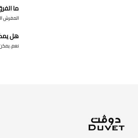
ما الفر
المفرش الف
هل يمك
نعم، يمكن