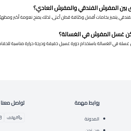
ق بين المفرش الفندقي والمفرش العادي؟
ندقي يتميز بخامات أفضل وكثافة قطن أعلى، لذلك يمنح نعومة أكبر ومظهرًا أك
ن غسل المفرش في الغسالة؟
 غسله في الغسالة باستخدام دورة غسيل خفيفة ودرجة حرارة مناسبة للحفا
روابط مهمة
تواصل معنا
الهاتف
المدونة
من نحن