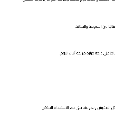
يًا بين النعومة والمتانة.
على درجة حرارة مريحة أثناء النوم.
كل المفرش ونعومته حتى مع الاستخدام المتكرر.