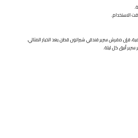
.
ت الاستخدام.
مية، فإن مفرش سرير فندقي شيراتون قطن يعد الخيار المثالي.
رير أنيق كل ليلة.