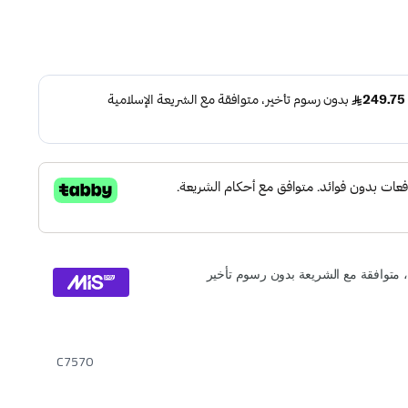
C7570