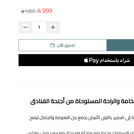
999
1,655
اشتري الآن
امة والراحة المستوحاة من أجنحة الفنادق
لى السرير، باللون الأبيض يجمع بين النعومة والجمال ليمنح
نك الاستمتاع بتجربة نوم هادئة ومريحة، مع سرير مرتب يعكس