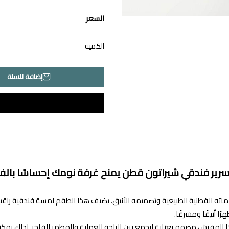
السعر
الكمية
إضافة للسلة
ير فندقي شيراتون قطن يمنح غرفة نومك إحساسًا بالفخ
ته القطنية الطبيعية وتصميمه الأنيق، يضيف هذا الطقم لمسة فندقية راقية إ
ًا أنيقًا ومشرقًا.
 المفرش مصمم بعناية ليجمع بين الراحة العملية والمظهر الفاخر. لذلك يمك