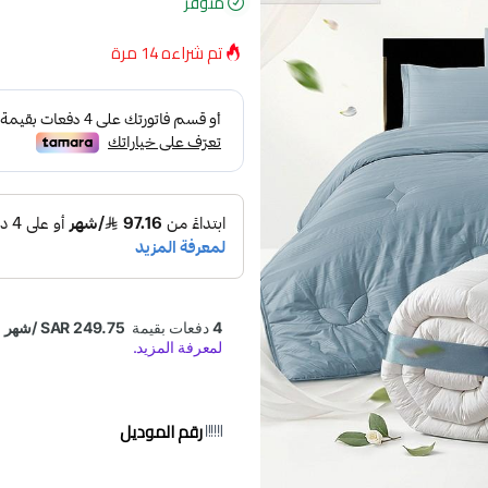
متوفر
تم شراءه
14
مرة
رقم الموديل