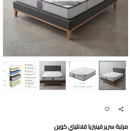
مرتبة سرير فينيزيا فلانتيني كوين