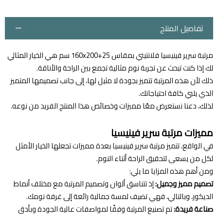
تفاصيل المنتج
مرتبة سرير فينيسيا فلانتيني بمقاس 160x200+25 سم هي الخيار المثالي
لك إذا كنت تبحث عن تجربة نوم مثالية تجمع بين الراحة والأناقة.
ذلك لأن هذه المرتبة تتميز بجودة لا مثيل لها، إلى جانب تصميمها المتميز
الذي يلبي كافة احتياجاتك.
لذلك، دعنا نستعرض معًا مميزات وخصائص هذا المنتج الفريد من نوعه.
مميزات مرتبة سرير فينيسيا
في الواقع، تتميز مرتبة سرير فينيسيا بعدة مميزات تجعلها الخيار الأمثل
لكل من يسعى لتحقيق الراحة أثناء النوم.
ومن أهم هذه المزايا ما يلي:
تصميم مميز وجميل:
إذ تتناسق ألوان وتصميم المرتبة مع مختلف أنماط
الديكور، وبالتالي، فهي تضيف لمسة جمالية رائعة إلى غرفة نومك.
صناعة فريدة:
تم تصنيع المرتبة وفقًا لمواصفات عالية الجودة وبأدق