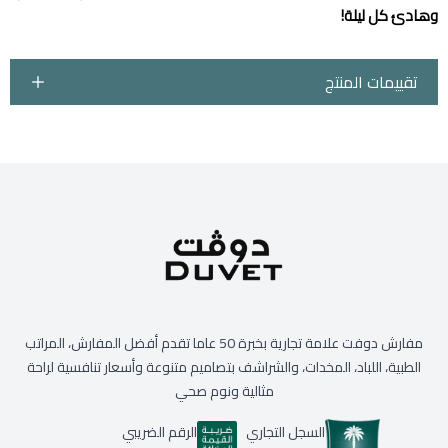
وهادئ كل ليلة!
تقييمات المنتج
مفارش دوفت علامة تجارية بخبرة 50 عاما تقدم أفضل المفارش، المراتب
الطبية، اللباد، المخدات، والشراشف بتصاميم متنوعة وأسعار تنافسية لراحة
مثالية ونوم صحي
السجل التجاري
الرقم الضريبي