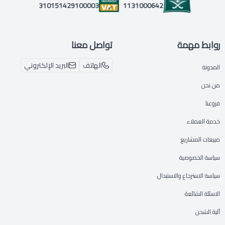
1131000642
310151429100003
روابط مهمة
تواصل معنا
الهاتف
البريد الإلكتروني
المدونة
من نحن
فروعنا
خدمة العملاء
مبيعات المشاريع
سياسة الخصوصية
سياسة الاسترجاع والاستبدال
الاسئلة الشائعة
آلية الشحن