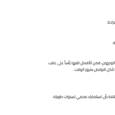
راحة.
.
الوجهين، فمن الأفضل قلبها رأساً على عقب.
تآكل النوابض بمرور الوقت.