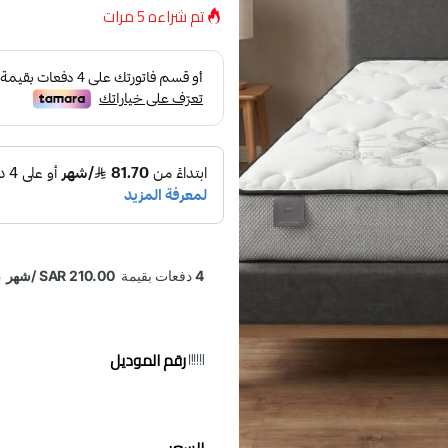
تم شراءه
5
مرات
رقم الموديل