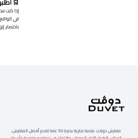
🛒 اطلب
إذا كنت تب
في الواقع
باختصار، إن
مفارش دوفت علامة تجارية بخبرة 50 عاما تقدم أفضل المفارش،