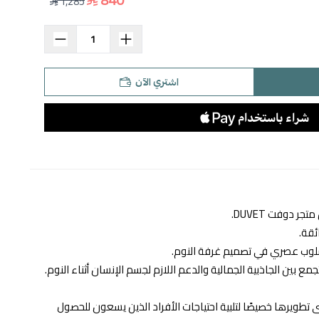
1,285
اشتري الآن
تجر دوفت DUVET.
ئقة.
وأسلوب عصري في تصميم غرفة النوم.
تطويرها خصيصًا لتلبية احتياجات الأفراد الذين يسعون للحصول