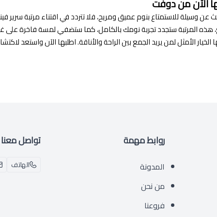
ها الآن من دوفت
حث عن وسيلة للاستمتاع بنوم عميق ومريح، فلا تتردد في اقتناء مرتبة سرير فيني
، هذه المرتبة ستجدد تجربة نومك بالكامل، كما ستضفي لمسة فاخرة على غ
ها الخيار الأمثل لمن يريد الجمع بين الراحة والأناقة. اطلبها الآن واستعد لاك
روابط مهمة
تواصل معنا
الهاتف
المدونة
من نحن
فروعنا