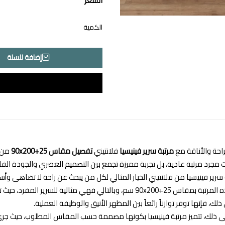
السعر
الكمية
إضافة للسلة
راحة والأناقة مع
مرتبة سرير فينيسيا
فلانتيني
تفصيل مقاس 90x200+25
من م
جرد مرتبة عادية، بل تجربة مميزة تجمع بين التصميم العصري والجودة الفا
ة سرير فينيسيا من فلانتيني الخيار المثالي لكل من يبحث عن راحة لا تضاهى 
مثالية للسرير المفرد، حيث تجمع بين الجاذبية الجمالية والدعم اللازم لجسم الإنسان أثناء النوم.
لك، فإنها توفر توازناً رائعاً بين المظهر الأنيق والوظيفة العملية.
لى ذلك، تتميز مرتبة فينيسيا بكونها مصممة حسب المقاس المطلوب، حيث جرى 