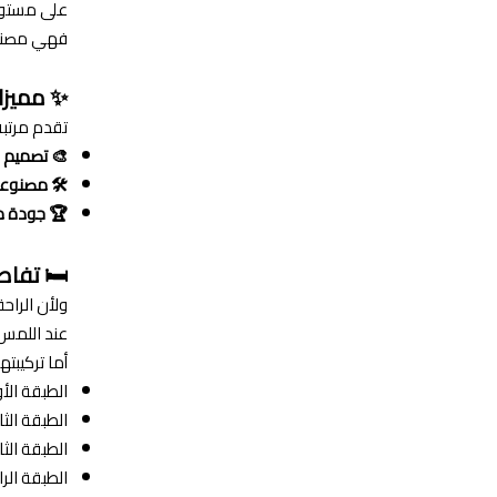
على مستوى 
فهي مصنوعة
✨ مميزات
تقدم مرتبة
🎨 تصميم 
🛠️ مصنوع
🏆 جودة ممتا
🛏️ تفاص
عند اللمس
أما تركيب
الطبقة الأو
الطبقة الث
الطبقة الثا
الطبقة الرا