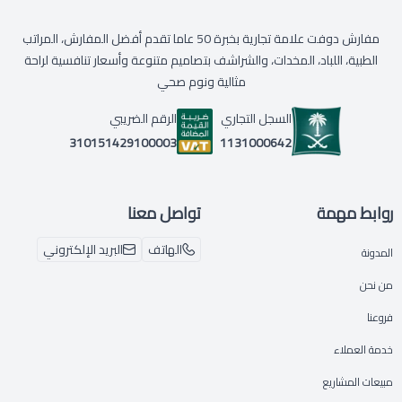
مفارش دوفت علامة تجارية بخبرة 50 عاما تقدم أفضل المفارش، المراتب
الطبية، اللباد، المخدات، والشراشف بتصاميم متنوعة وأسعار تنافسية لراحة
مثالية ونوم صحي
السجل التجاري
الرقم الضريبي
1131000642
310151429100003
روابط مهمة
تواصل معنا
الهاتف
البريد الإلكتروني
المدونة
من نحن
فروعنا
خدمة العملاء
مبيعات المشاريع