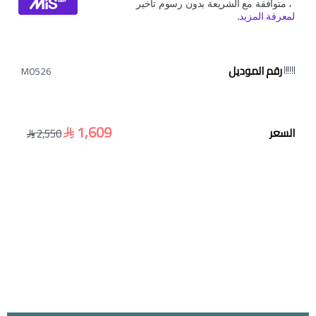
رقم الموديل
M0526
1,609
السعر
2,550